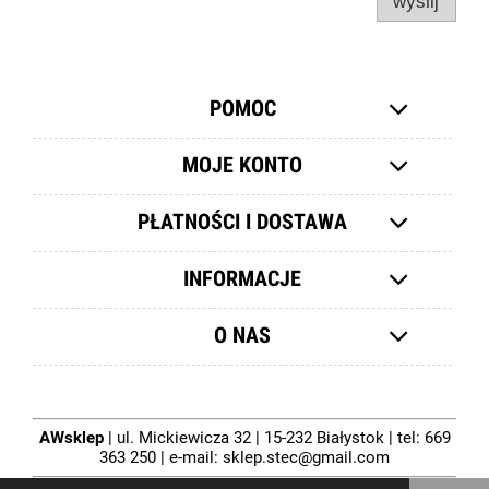
wyślij
POMOC
MOJE KONTO
PŁATNOŚCI I DOSTAWA
INFORMACJE
O NAS
AWsklep
| ul. Mickiewicza 32 | 15-232 Białystok | tel:
669
363 250
| e-mail:
sklep.stec@gmail.com