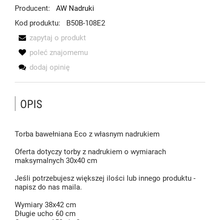
Producent:
AW Nadruki
Kod produktu:
B50B-108E2
zapytaj o produkt
poleć znajomemu
dodaj opinię
OPIS
Torba bawełniana Eco z własnym nadrukiem
Oferta dotyczy torby z nadrukiem o wymiarach
maksymalnych 30x40 cm
Jeśli potrzebujesz większej ilości lub innego produktu -
napisz do nas maila.
Wymiary 38x42 cm
Długie ucho 60 cm