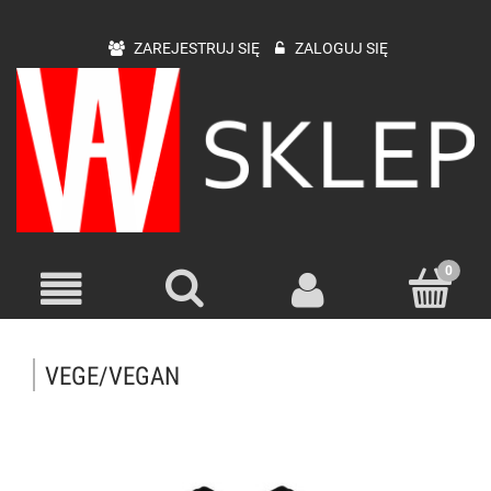
ZAREJESTRUJ SIĘ
ZALOGUJ SIĘ
VEGE/VEGAN