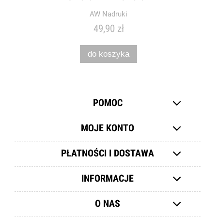
AW Nadruki
49,90 zł
do koszyka
POMOC
MOJE KONTO
PŁATNOŚCI I DOSTAWA
INFORMACJE
O NAS