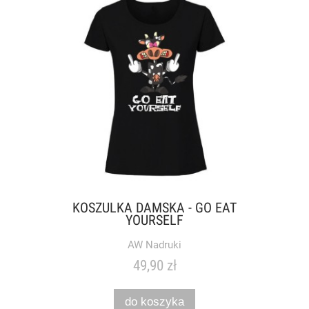
KOSZULKA DAMSKA - GO EAT
YOURSELF
AW Nadruki
49,90 zł
do koszyka