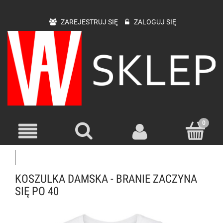
ZAREJESTRUJ SIĘ
ZALOGUJ SIĘ
KOSZULKA DAMSKA - BRANIE ZACZYNA
SIĘ PO 40