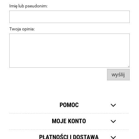
Imię lub pseudonim:
Twoja opinia:
wyślij
POMOC
MOJE KONTO
PŁATNOŚCI I DOSTAWA