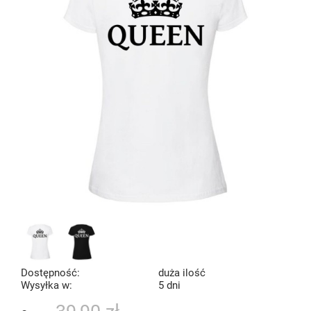
Dostępność:
duża ilość
Wysyłka w:
5 dni