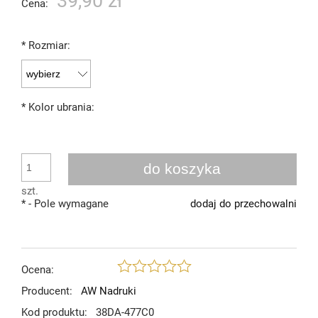
39,90 zł
Cena:
*
Rozmiar:
*
Kolor ubrania:
do koszyka
szt.
*
- Pole wymagane
dodaj do przechowalni
Ocena:
Producent:
AW Nadruki
Kod produktu:
38DA-477C0