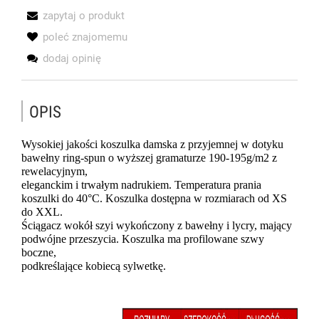
zapytaj o produkt
poleć znajomemu
dodaj opinię
OPIS
Wysokiej jakości koszulka damska z przyjemnej w dotyku 
bawełny ring-spun o wyższej gramaturze 190-195g/m2 z 
rewelacyjnym,
eleganckim i trwałym nadrukiem. Temperatura prania 
koszulki do 40°C. Koszulka dostępna w rozmiarach od XS 
do XXL.
Ściągacz wokół szyi wykończony z bawełny i lycry, mający 
podwójne przeszycia. Koszulka ma profilowane szwy 
boczne,
podkreślające kobiecą sylwetkę.