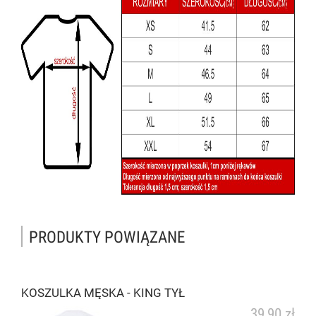
PRODUKTY POWIĄZANE
KOSZULKA MĘSKA - KING TYŁ
39,90 zł