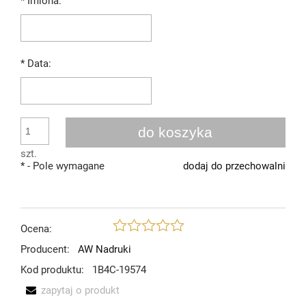
*
Imiona:
*
Data:
do koszyka
szt.
*
- Pole wymagane
dodaj do przechowalni
Ocena:
Producent:
AW Nadruki
Kod produktu:
1B4C-19574
zapytaj o produkt