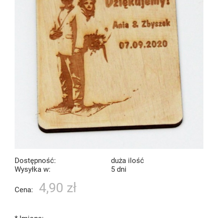
Dostępność:
duża ilość
Wysyłka w:
5 dni
4,90 zł
Cena: