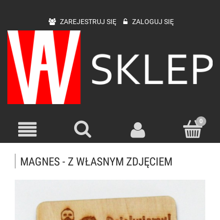
ZAREJESTRUJ SIĘ
ZALOGUJ SIĘ
MAGNES - Z WŁASNYM ZDJĘCIEM