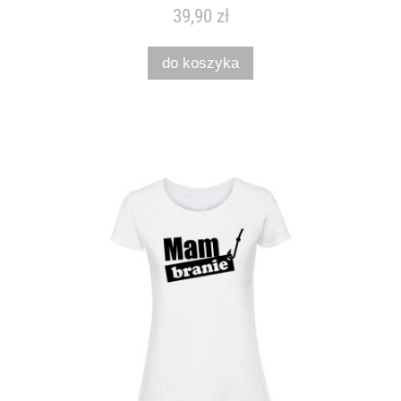
39,90 zł
do koszyka