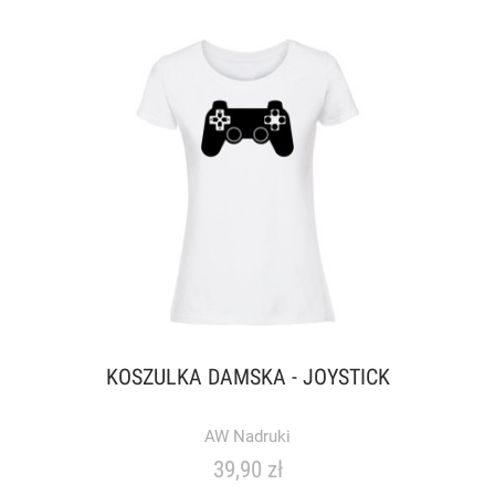
KOSZULKA DAMSKA - JOYSTICK
AW Nadruki
39,90 zł