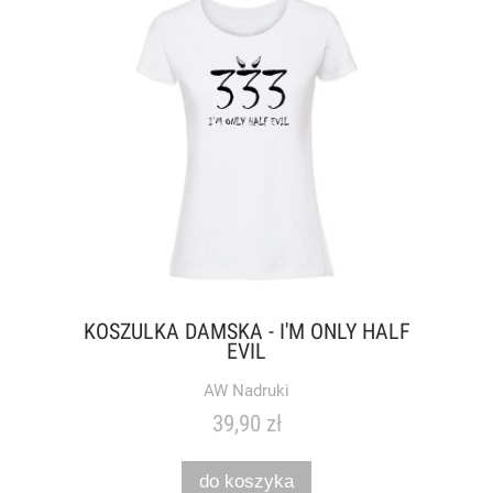
KOSZULKA DAMSKA - I'M ONLY HALF
EVIL
AW Nadruki
39,90 zł
do koszyka