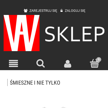
ZAREJESTRUJ SIĘ
ZALOGUJ SIĘ
ŚMIESZNE I NIE TYLKO