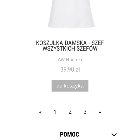
KOSZULKA DAMSKA - SZEF
WSZYSTKICH SZEFÓW
AW Nadruki
39,90 zł
do koszyka
«
1
2
3
»
POMOC