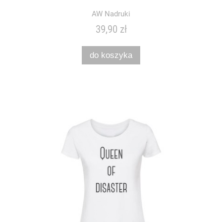
AW Nadruki
39,90 zł
do koszyka