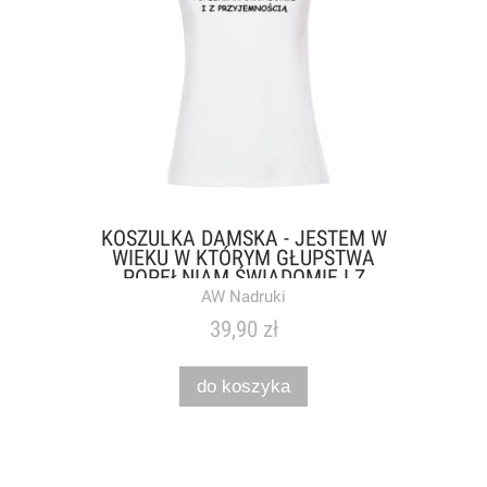
KOSZULKA DAMSKA - JESTEM W
WIEKU W KTÓRYM GŁUPSTWA
POPEŁNIAM ŚWIADOMIE I Z
PRZYJEMNOŚCIĄ
AW Nadruki
39,90 zł
do koszyka