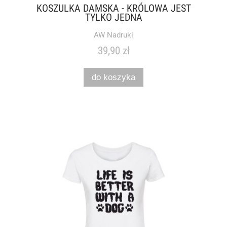
KOSZULKA DAMSKA - KRÓLOWA JEST
TYLKO JEDNA
AW Nadruki
39,90 zł
do koszyka