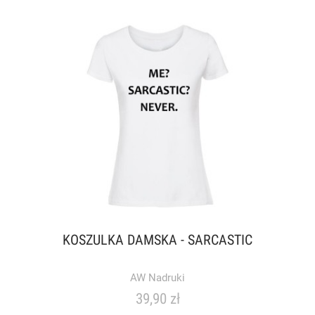
KOSZULKA DAMSKA - SARCASTIC
AW Nadruki
39,90 zł